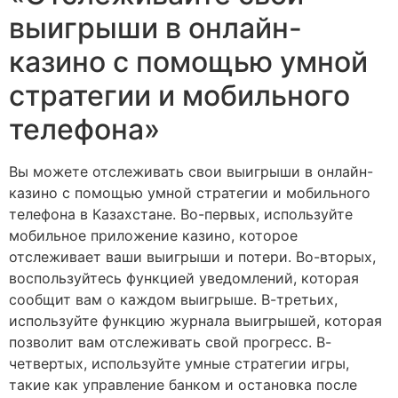
выигрыши в онлайн-
казино с помощью умной
стратегии и мобильного
телефона»
Вы можете отслеживать свои выигрыши в онлайн-
казино с помощью умной стратегии и мобильного
телефона в Казахстане. Во-первых, используйте
мобильное приложение казино, которое
отслеживает ваши выигрыши и потери. Во-вторых,
воспользуйтесь функцией уведомлений, которая
сообщит вам о каждом выигрыше. В-третьих,
используйте функцию журнала выигрышей, которая
позволит вам отслеживать свой прогресс. В-
четвертых, используйте умные стратегии игры,
такие как управление банком и остановка после