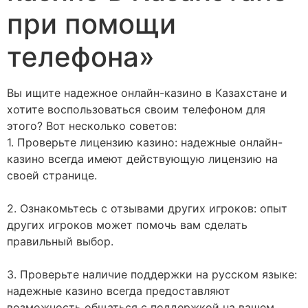
при помощи
телефона»
Вы ищите надежное онлайн-казино в Казахстане и
хотите воспользоваться своим телефоном для
этого? Вот несколько советов:
1. Проверьте лицензию казино: надежные онлайн-
казино всегда имеют действующую лицензию на
своей странице.
2. Ознакомьтесь с отзывами других игроков: опыт
других игроков может помочь вам сделать
правильный выбор.
3. Проверьте наличие поддержки на русском языке:
надежные казино всегда предоставляют
возможность общаться с поддержкой на вашем