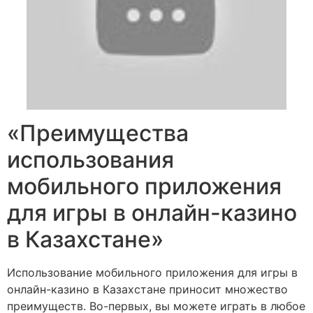
«Преимущества
использования
мобильного приложения
для игры в онлайн-казино
в Казахстане»
Использование мобильного приложения для игры в
онлайн-казино в Казахстане приносит множество
преимуществ. Во-первых, вы можете играть в любое