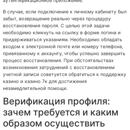
аутентификационное приложение.
В случае, если подключение к личному кабинету был
забыт, возвращение реально через процедуру
восстановления пароля. С целью этой задачи
необходимо кликнуть на ссылку в форме логина и
придерживаться указаниям. Необходимо обладать
входом к электронной почте или номеру телефона,
привязанному к аккаунту, чтобы успешно завершить
процесс восстановления. При обстоятельствах
возникновения затруднений с восстановлением
учетной записи советуется обратиться к поддержку
казино и казино 7к для достижения
незамедлительной помощи.
Верификация профиля:
зачем требуется и каким
образом осуществить