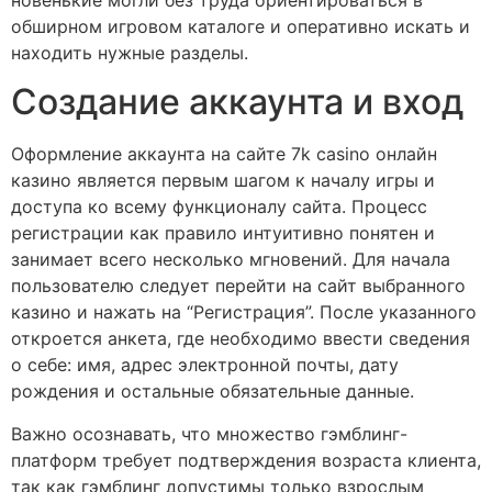
обширном игровом каталоге и оперативно искать и
находить нужные разделы.
Создание аккаунта и вход
Оформление аккаунта на сайте 7k casino онлайн
казино является первым шагом к началу игры и
доступа ко всему функционалу сайта. Процесс
регистрации как правило интуитивно понятен и
занимает всего несколько мгновений. Для начала
пользователю следует перейти на сайт выбранного
казино и нажать на “Регистрация”. После указанного
откроется анкета, где необходимо ввести сведения
о себе: имя, адрес электронной почты, дату
рождения и остальные обязательные данные.
Важно осознавать, что множество гэмблинг-
платформ требует подтверждения возраста клиента,
так как гэмблинг допустимы только взрослым