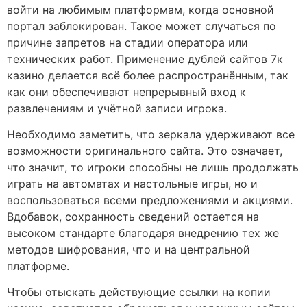
войти на любимым платформам, когда основной
портал заблокирован. Такое может случаться по
причине запретов на стадии оператора или
технических работ. Применение дублей сайтов 7к
казино делается всё более распространённым, так
как они обеспечивают непрерывный вход к
развлечениям и учётной записи игрока.
Необходимо заметить, что зеркала удерживают все
возможности оригинального сайта. Это означает,
что значит, то игроки способны не лишь продолжать
играть на автоматах и настольные игры, но и
воспользоваться всеми предложениями и акциями.
Вдобавок, сохранность сведений остается на
высоком стандарте благодаря внедрению тех же
методов шифрования, что и на центральной
платформе.
Чтобы отыскать действующие ссылки на копии