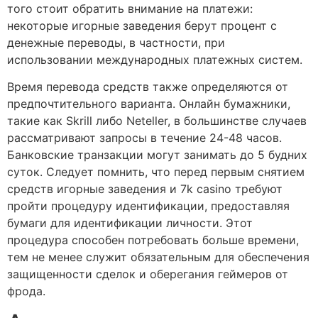
того стоит обратить внимание на платежи:
некоторые игорные заведения берут процент с
денежные переводы, в частности, при
использовании международных платежных систем.
Время перевода средств также определяются от
предпочтительного варианта. Онлайн бумажники,
такие как Skrill либо Neteller, в большинстве случаев
рассматривают запросы в течение 24-48 часов.
Банковские транзакции могут занимать до 5 будних
суток. Следует помнить, что перед первым снятием
средств игорные заведения и 7k casino требуют
пройти процедуру идентификации, предоставляя
бумаги для идентификации личности. Этот
процедура способен потребовать больше времени,
тем не менее служит обязательным для обеспечения
защищенности сделок и оберегания геймеров от
фрода.