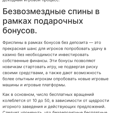
Безвозмездные спины в
рамках подарочных
бонусов.
Фриспины в рамках бонусов без депозита — это
прекрасная шанс для игроков попробовать удачу в
казино без необходимости инвестировать
собственные финансы. Эти бонусы позволяют
новичкам стартовать игру, не подвергая риску
своими средствами, а также дают возможность
более опытным игрокам опробовать новые игровые
машины и игровые платформы.
Как в основном, число бесплатных вращений
колеблется от 10 до 50, в зависимости от щедрости
игорного заведения и действующих предложений.
Следует упомянуть, что бездепозитные бесплатные