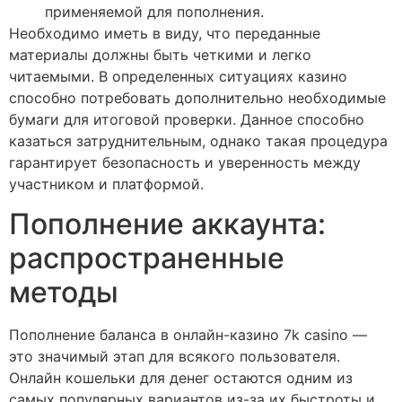
применяемой для пополнения.
Необходимо иметь в виду, что переданные
материалы должны быть четкими и легко
читаемыми. В определенных ситуациях казино
способно потребовать дополнительно необходимые
бумаги для итоговой проверки. Данное способно
казаться затруднительным, однако такая процедура
гарантирует безопасность и уверенность между
участником и платформой.
Пополнение аккаунта:
распространенные
методы
Пополнение баланса в онлайн-казино 7k casino —
это значимый этап для всякого пользователя.
Онлайн кошельки для денег остаются одним из
самых популярных вариантов из-за их быстроты и