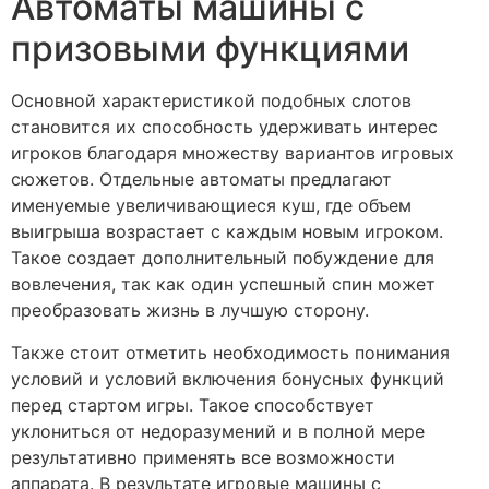
Автоматы машины с
призовыми функциями
Основной характеристикой подобных слотов
становится их способность удерживать интерес
игроков благодаря множеству вариантов игровых
сюжетов. Отдельные автоматы предлагают
именуемые увеличивающиеся куш, где объем
выигрыша возрастает с каждым новым игроком.
Такое создает дополнительный побуждение для
вовлечения, так как один успешный спин может
преобразовать жизнь в лучшую сторону.
Также стоит отметить необходимость понимания
условий и условий включения бонусных функций
перед стартом игры. Такое способствует
уклониться от недоразумений и в полной мере
результативно применять все возможности
аппарата. В результате игровые машины с