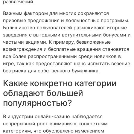
развлечений.
Важным фактором для многих сохраняются
призовые предложения и лояльностные программы.
Большинство пользователей разыскивают игорные
заведения с выгодными вступительными бонусами и
частыми акциями. К примеру, безвложенные
вознаграждения и бесплатные вращения становятся
все более распространенными среди новичков в
игре, так как предоставляют шанс испытать везение
без риска для собственного бумажника.
Какие конкретно категории
обладают большей
популярностью?
В индустрии онлайн-казино наблюдается
непрерывный рост внимания к конкретным
категориям, что обусловлено изменением