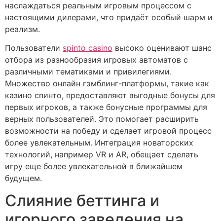
наслаждаться реальным игровым процессом с
настоящими дилерами, что придаёт особый шарм и
реализм.
Пользователи
spinto casino
высоко оценивают шанс
отбора из разнообразия игровых автоматов с
различными тематиками и привилегиями.
Множество онлайн гэмблинг-платформы, такие как
казино спинто, предоставляют выгодные бонусы для
первых игроков, а также бонусные программы для
верных пользователей. Это помогает расширить
возможности на победу и сделает игровой процесс
более увлекательным. Интеграция новаторских
технологий, например VR и AR, обещает сделать
игру еще более увлекательной в ближайшем
будущем.
Слияние беттинга и
игорного заведения на