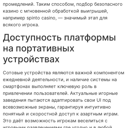
промедлений. Таким способом, подбор безопасного
казино с мгновенной обработкой выигрышей,
например spinto casino, — значимый этап для
всякого игрока.
Доступность платформы
на портативных
устройствах
Сотовые устройства являются важной компонентом
ежедневной деятельности, и наличие системы на
смартфонах выполняет ключевую роль в
привлечении пользователей. Актуальные игорные
заведения пытаются адаптировать свои UI под
всевозможные экраны, гарантируя интуитивно
понятный и скоростной доступ к азартным играм.
Это даёт возможность игрокам веселиться с
игровыми развлечениями где угодно и в любой