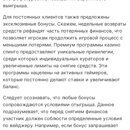
выигрыша.
Для постоянных клиентов также предложены
эксклюзивные бонусы. Скажем, недельные возвраты
средств рефандят часть потерянных финансов, что
позволяет игрокам продолжить игровой процесс с
меньшими потерями. Премиум программы казино
спинто предоставляют уникальные привилегии,
среди которых индивидуальных кураторов и
увеличенные лимиты на снятие средств. Эти
программы нацелены на активных геймеров,
которые постоянно делают ставки и увеличивают
баланс.
Следует осознавать, что любые бонусы
сопровождаются условиями отыгрыша. Данное
подразумевает, что перед снятием финансов
участник должен соблюсти определенные условия
по вейджеру. Например, если бонус запрашивает