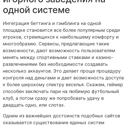
одной системе
Интеграция беттинга и гэмблинга на одной
площадке становится все более популярным среди
игроков, стремящихся к наибольшему комфорту и
многообразию. Сервисы, предлагающие такие
возможности, дают возможность пользователям
менять между спортивными ставками и казино-
развлечениями без необходимости создавать
несколько аккаунтов. Это делает проще процедуру
контроля над деньгами и дает возможность доступа
к более широкому спектру веселья. Скажем, геймер
способен заключать пари на любимую футбольный
клуб, а потом сразу же попробовать удачу в
двадцать одно, или слотах.
Одним из важнейших достоинств подобных сайтов
оказывается существование единых систем