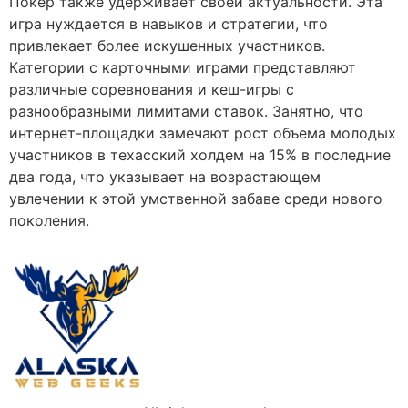
Покер также удерживает своей актуальности. Эта
игра нуждается в навыков и стратегии, что
привлекает более искушенных участников.
Категории с карточными играми представляют
различные соревнования и кеш-игры с
разнообразными лимитами ставок. Занятно, что
интернет-площадки замечают рост объема молодых
участников в техасский холдем на 15% в последние
два года, что указывает на возрастающем
увлечении к этой умственной забаве среди нового
поколения.