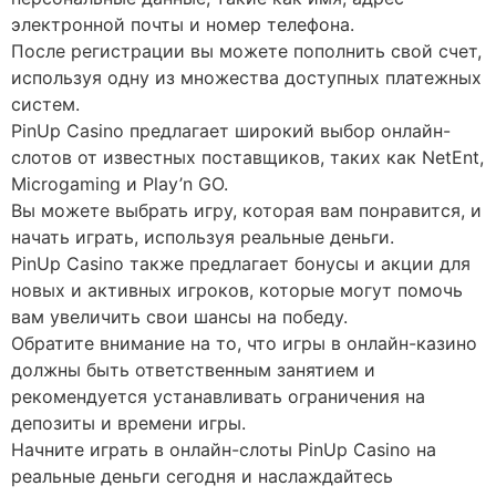
электронной почты и номер телефона.
После регистрации вы можете пополнить свой счет,
используя одну из множества доступных платежных
систем.
PinUp Casino предлагает широкий выбор онлайн-
слотов от известных поставщиков, таких как NetEnt,
Microgaming и Play’n GO.
Вы можете выбрать игру, которая вам понравится, и
начать играть, используя реальные деньги.
PinUp Casino также предлагает бонусы и акции для
новых и активных игроков, которые могут помочь
вам увеличить свои шансы на победу.
Обратите внимание на то, что игры в онлайн-казино
должны быть ответственным занятием и
рекомендуется устанавливать ограничения на
депозиты и времени игры.
Начните играть в онлайн-слоты PinUp Casino на
реальные деньги сегодня и наслаждайтесь