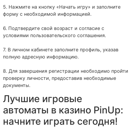
5. Нажмите на кнопку «Начать игру» и заполните
форму с необходимой информацией.
6. Подтвердите свой возраст и согласие с
условиями пользовательского соглашения.
7. В личном кабинете заполните профиль, указав
полную адресную информацию.
8. Для завершения регистрации необходимо пройти
проверку личности, предоставив необходимые
документы.
Лучшие игровые
автоматы в казино PinUp:
начните играть сегодня!