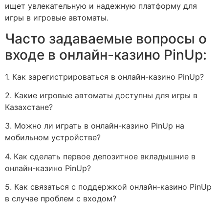
ищет увлекательную и надежную платформу для
игры в игровые автоматы.
Часто задаваемые вопросы о
входе в онлайн-казино PinUp:
1. Как зарегистрироваться в онлайн-казино PinUp?
2. Какие игровые автоматы доступны для игры в
Казахстане?
3. Можно ли играть в онлайн-казино PinUp на
мобильном устройстве?
4. Как сделать первое депозитное вкладышние в
онлайн-казино PinUp?
5. Как связаться с поддержкой онлайн-казино PinUp
в случае проблем с входом?