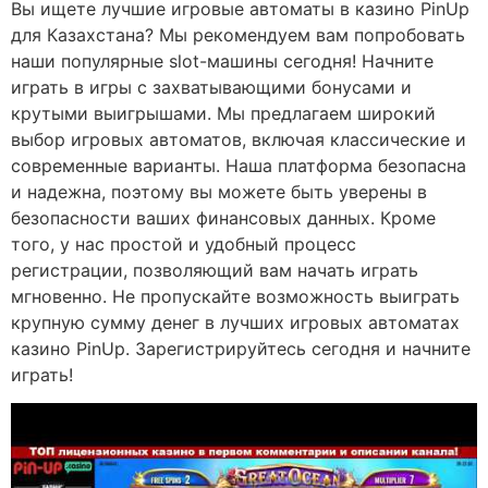
Вы ищете лучшие игровые автоматы в казино PinUp
для Казахстана? Мы рекомендуем вам попробовать
наши популярные slot-машины сегодня! Начните
играть в игры с захватывающими бонусами и
крутыми выигрышами. Мы предлагаем широкий
выбор игровых автоматов, включая классические и
современные варианты. Наша платформа безопасна
и надежна, поэтому вы можете быть уверены в
безопасности ваших финансовых данных. Кроме
того, у нас простой и удобный процесс
регистрации, позволяющий вам начать играть
мгновенно. Не пропускайте возможность выиграть
крупную сумму денег в лучших игровых автоматах
казино PinUp. Зарегистрируйтесь сегодня и начните
играть!