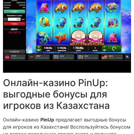
Онлайн-казино PinUp:
выгодные бонусы для
игроков из Казахстана
Онлайн-казино
PinUp
предлагает выгодные бонусы
для игроков из Казахстана! Воспользуйтесь бонусом
на первое пополнение своего счета и получите