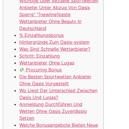
Wichtige Über Aktuelle Sportwetten
Anbieter Unter Abzug Von Oasis
Sperre” “[newline]beste
Wettanbieter Ohne Beauty In
Deutschland
% Einzahlungsbonus
Hintergründe Zum Oasis-system
Was Sind Schnelle Wettanbieter?
Schritt: Einzahlung
Wettanbieter Ohne Lugas
Procuring Bonus
Die Besten Sportwetten Anbieter
Ohne Oasis Vorgestellt
Wo Liegt Der Unterschied Zwischen
Oasis Und Lugas?
Anmeldung Durchführen Und
Wetten Ohne Oasis Zuverlässig
Setzen
Welche Bonusangebote Bieten Neue