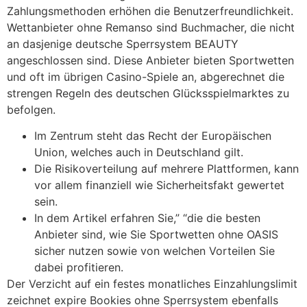
Zahlungsmethoden erhöhen die Benutzerfreundlichkeit.
Wettanbieter ohne Remanso sind Buchmacher, die nicht
an dasjenige deutsche Sperrsystem BEAUTY
angeschlossen sind. Diese Anbieter bieten Sportwetten
und oft im übrigen Casino-Spiele an, abgerechnet die
strengen Regeln des deutschen Glücksspielmarktes zu
befolgen.
Im Zentrum steht das Recht der Europäischen
Union, welches auch in Deutschland gilt.
Die Risikoverteilung auf mehrere Plattformen, kann
vor allem finanziell wie Sicherheitsfakt gewertet
sein.
In dem Artikel erfahren Sie,” “die die besten
Anbieter sind, wie Sie Sportwetten ohne OASIS
sicher nutzen sowie von welchen Vorteilen Sie
dabei profitieren.
Der Verzicht auf ein festes monatliches Einzahlungslimit
zeichnet expire Bookies ohne Sperrsystem ebenfalls