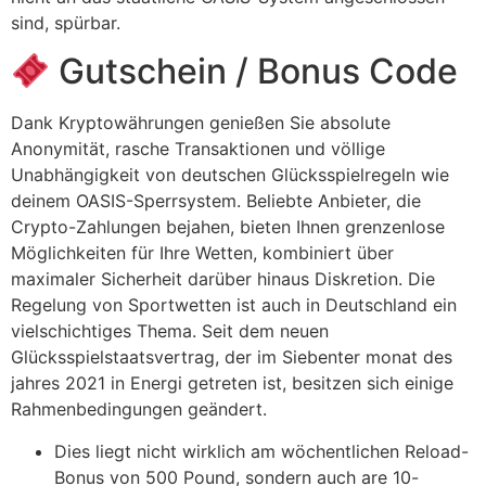
sind, spürbar.
Gutschein / Bonus Code
Dank Kryptowährungen genießen Sie absolute
Anonymität, rasche Transaktionen und völlige
Unabhängigkeit von deutschen Glücksspielregeln wie
deinem OASIS-Sperrsystem. Beliebte Anbieter, die
Crypto-Zahlungen bejahen, bieten Ihnen grenzenlose
Möglichkeiten für Ihre Wetten, kombiniert über
maximaler Sicherheit darüber hinaus Diskretion. Die
Regelung von Sportwetten ist auch in Deutschland ein
vielschichtiges Thema. Seit dem neuen
Glücksspielstaatsvertrag, der im Siebenter monat des
jahres 2021 in Energi getreten ist, besitzen sich einige
Rahmenbedingungen geändert.
Dies liegt nicht wirklich am wöchentlichen Reload-
Bonus von 500 Pound, sondern auch are 10-