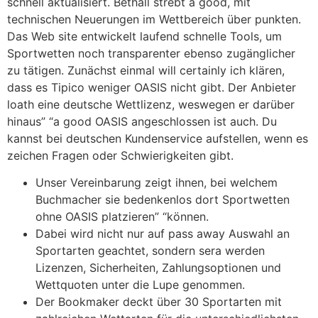
schnell aktualisiert. Bethall strebt a good, mit
technischen Neuerungen im Wettbereich über punkten.
Das Web site entwickelt laufend schnelle Tools, um
Sportwetten noch transparenter ebenso zugänglicher
zu tätigen. Zunächst einmal will certainly ich klären,
dass es Tipico weniger OASIS nicht gibt. Der Anbieter
loath eine deutsche Wettlizenz, weswegen er darüber
hinaus” “a good OASIS angeschlossen ist auch. Du
kannst bei deutschen Kundenservice aufstellen, wenn es
zeichen Fragen oder Schwierigkeiten gibt.
Unser Vereinbarung zeigt ihnen, bei welchem
Buchmacher sie bedenkenlos dort Sportwetten
ohne OASIS platzieren” “können.
Dabei wird nicht nur auf pass away Auswahl an
Sportarten geachtet, sondern sera werden
Lizenzen, Sicherheiten, Zahlungsoptionen und
Wettquoten unter die Lupe genommen.
Der Bookmaker deckt über 30 Sportarten mit