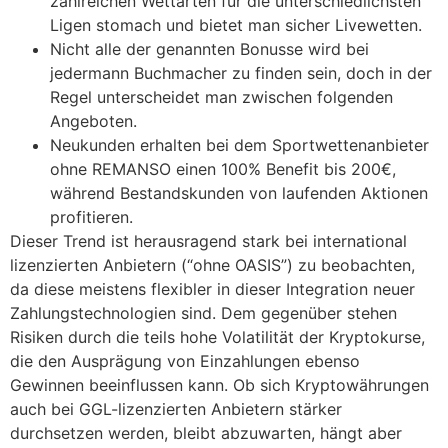
zahlreichen Wettarten für die unterschiedlichsten
Ligen stomach und bietet man sicher Livewetten.
Nicht alle der genannten Bonusse wird bei
jedermann Buchmacher zu finden sein, doch in der
Regel unterscheidet man zwischen folgenden
Angeboten.
Neukunden erhalten bei dem Sportwettenanbieter
ohne REMANSO einen 100% Benefit bis 200€,
während Bestandskunden von laufenden Aktionen
profitieren.
Dieser Trend ist herausragend stark bei international
lizenzierten Anbietern (“ohne OASIS”) zu beobachten,
da diese meistens flexibler in dieser Integration neuer
Zahlungstechnologien sind. Dem gegenüber stehen
Risiken durch die teils hohe Volatilität der Kryptokurse,
die den Ausprägung von Einzahlungen ebenso
Gewinnen beeinflussen kann. Ob sich Kryptowährungen
auch bei GGL-lizenzierten Anbietern stärker
durchsetzen werden, bleibt abzuwarten, hängt aber