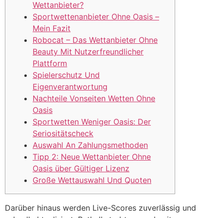
Wettanbieter?
Sportwettenanbieter Ohne Oasis –
Mein Fazit
Robocat – Das Wettanbieter Ohne
Beauty Mit Nutzerfreundlicher
Plattform
Spielerschutz Und
Eigenverantwortung
Nachteile Vonseiten Wetten Ohne
Oasis
Sportwetten Weniger Oasis: Der
Seriositätscheck
Auswahl An Zahlungsmethoden
Tipp 2: Neue Wettanbieter Ohne
Oasis über Gültiger Lizenz
Große Wettauswahl Und Quoten
Darüber hinaus werden Live-Scores zuverlässig und