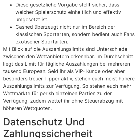
Diese gesetzliche Vorgabe stellt sicher, dass
welcher Spielerschutz einheitlich und effektiv
umgesetzt ist.
Cashed überzeugt nicht nur im Bereich der
klassischen Sportarten, sondern bedient auch Fans
exotischer Sportarten.
Mit Blick auf die Auszahlungslimits sind Unterschiede
zwischen den Wettanbietern erkennbar. Im Durchschnitt
liegt das Limit für tägliche Auszahlungen bei mehreren
tausend European. Seid ihr als VIP- Kunde oder aber
besonders treuer Tipper aktiv, stehen euch meist höhere
Auszahlungslimits zur Verfügung. So stehen euch mehr
Wettmärkte für perish einzelnen Partien zu der
Verfügung, zudem wettet ihr ohne Steuerabzug mit
höheren Wettquoten.
Datenschutz Und
Zahlungssicherheit