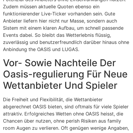
Zudem müssen aktuelle Quoten ebenso ein
funktionierender Live-Ticker vorhanden sein. Gute
Anbieter liefern hier nicht nur Masse, sondern auch
Sistem mit einem klaren Aufbau, um schnell passende
Events dabei. So bleibt das Wetterlebnis flüssig,
zuverlässig und benutzerfreundlich darüber hinaus ohne
Anbindung the OASIS und LUGAS.
Vor- Sowie Nachteile Der
Oasis-regulierung Für Neue
Wettanbieter Und Spieler
Die Freiheit und Flexibilität, die Wettanbieter
abgerechnet OASIS bieten, sind oftmals für viele Spieler
attraktiv. Erfolgreiches Wetten ohne OASIS heisst, die
Chancen über nutzen, ohne perish Risiken aus family
room Augen zu verlieren. Oft genügen wenige Angaben,