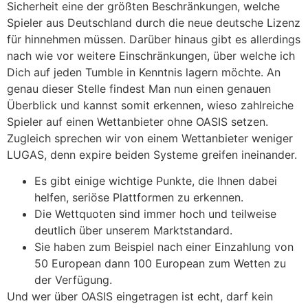
Sicherheit eine der größten Beschränkungen, welche
Spieler aus Deutschland durch die neue deutsche Lizenz
für hinnehmen müssen. Darüber hinaus gibt es allerdings
nach wie vor weitere Einschränkungen, über welche ich
Dich auf jeden Tumble in Kenntnis lagern möchte. An
genau dieser Stelle findest Man nun einen genauen
Überblick und kannst somit erkennen, wieso zahlreiche
Spieler auf einen Wettanbieter ohne OASIS setzen.
Zugleich sprechen wir von einem Wettanbieter weniger
LUGAS, denn expire beiden Systeme greifen ineinander.
Es gibt einige wichtige Punkte, die Ihnen dabei
helfen, seriöse Plattformen zu erkennen.
Die Wettquoten sind immer hoch und teilweise
deutlich über unserem Marktstandard.
Sie haben zum Beispiel nach einer Einzahlung von
50 European dann 100 European zum Wetten zu
der Verfügung.
Und wer über OASIS eingetragen ist echt, darf kein