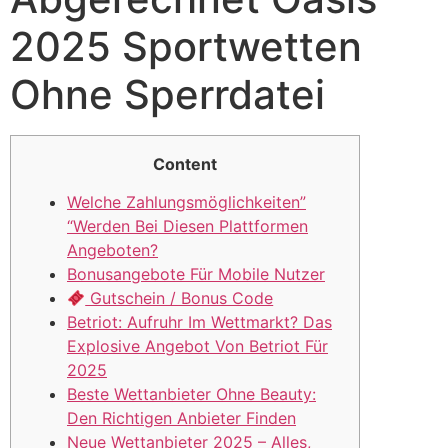
2025 Sportwetten
Ohne Sperrdatei
Content
Welche Zahlungsmöglichkeiten”
“Werden Bei Diesen Plattformen
Angeboten?
Bonusangebote Für Mobile Nutzer
Gutschein / Bonus Code
Betriot: Aufruhr Im Wettmarkt? Das
Explosive Angebot Von Betriot Für
2025
Beste Wettanbieter Ohne Beauty:
Den Richtigen Anbieter Finden
Neue Wettanbieter 2025 – Alles,