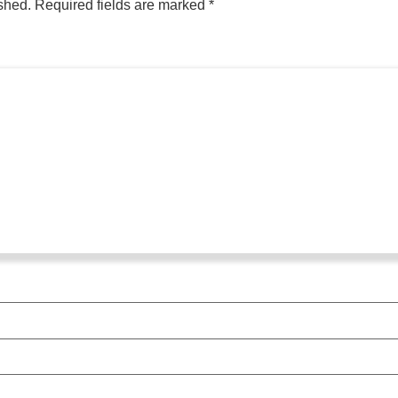
shed.
Required fields are marked
*