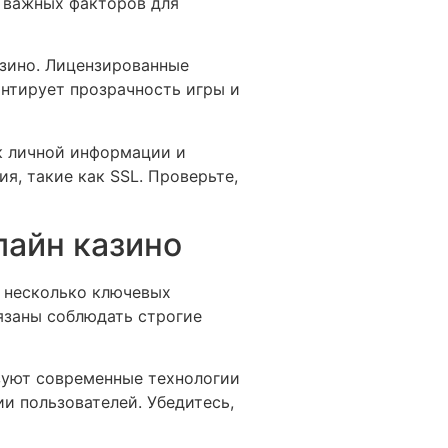
 важных факторов для
азино. Лицензированные
антирует прозрачность игры и
к личной информации и
, такие как SSL. Проверьте,
лайн казино
ь несколько ключевых
язаны соблюдать строгие
зуют современные технологии
и пользователей. Убедитесь,