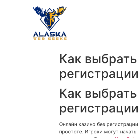
Как выбрать
регистрации
Как выбрать
регистрации
Онлайн казино без регистрации
простоте. Игроки могут начать