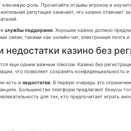
 ключевую роль. Прочитайте отзывы игроков и изучите
ительная репутация означает, что казино отвечает за
ателей.
ие
службы поддержки
. Хорошее казино должно предл
ми связи, такими как онлайн-чат, электронная почта и
 недостатки казино без ре
тся еще одним важным плюсом. Казино без регистраци
ции, что позволяет сохранять конфиденциальность и 
ии есть и
недостатки
. В первую очередь это ограниче
в акциях. Большинство платформ предлагают бонусы т
ивлекательность для тех, кто предпочитает играть ано