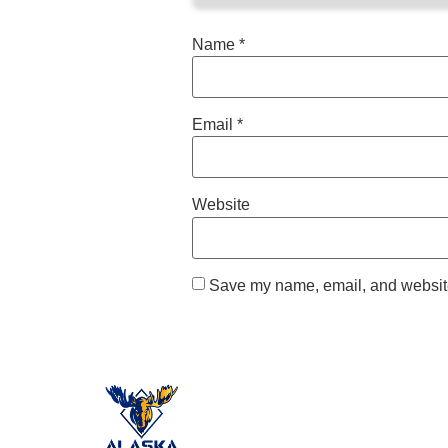
Name
*
Email
*
Website
Save my name, email, and website 