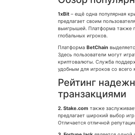
1xBit
– ещё одна популярная кр
предлагает своим пользовател
выигрышей. Платформа также п
глобальных игроков.
Платформа
BetChain
выделяется
Здесь пользователи могут игра
криптовалюты. Служба поддерж
удобным для игроков со всего 
Рейтинг надежн
транзакциями
2. Stake.com
также заслуживает
предлагает широкий выбор игр и
Отличается отличной репутаци
3. FortuneJack
является одной 