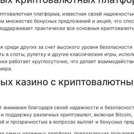
иптовалютная платформа, известная своей надежность
ям множество бонусных предложений и акций, что спо
оддерживает практически все основные криптовалюты,
 среди других за счет высокого уровня безопасности
ть в слоты, рулетку и другие классические игры, испол
ки работает круглосуточно, что делает взаимодейств
мира.
ых казино с криптовалютн
 внимания благодаря своей надежности и безопасност
 поддержку различных криптовалют, включая Bitcoin, Et
ей и прозрачностью в вопросах выплат и бонусных пре
из самых надежных платформ, предлагающих пользова