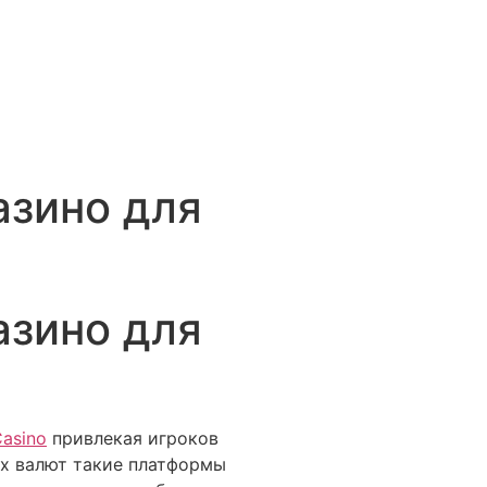
азино для
азино для
Casino
привлекая игроков
х валют такие платформы