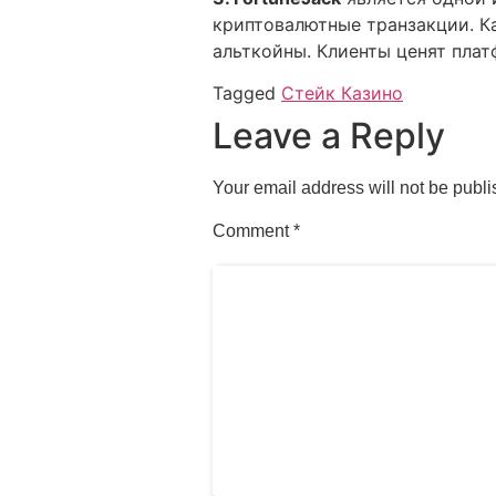
криптовалютные транзакции. К
альткойны. Клиенты ценят плат
Tagged
Стейк Казино
Leave a Reply
Your email address will not be publi
Comment
*