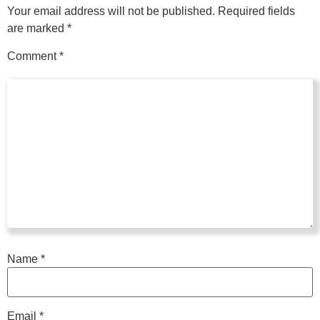
Your email address will not be published.
Required fields
are marked
*
Comment
*
Name
*
Email
*