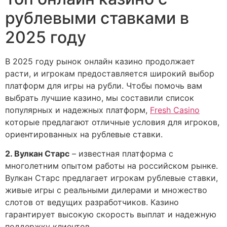
рублевыми ставками в
2025 году
В 2025 году рынок онлайн казино продолжает
расти, и игрокам предоставляется широкий выбор
платформ для игры на рубли. Чтобы помочь вам
выбрать лучшие казино, мы составили список
популярных и надежных платформ,
Fresh Casino
которые предлагают отличные условия для игроков,
ориентированных на рублевые ставки.
2. Вулкан Старс
– известная платформа с
многолетним опытом работы на российском рынке.
Вулкан Старс предлагает игрокам рублевые ставки,
живые игры с реальными дилерами и множество
слотов от ведущих разработчиков. Казино
гарантирует высокую скорость выплат и надежную
поддержку клиентов.