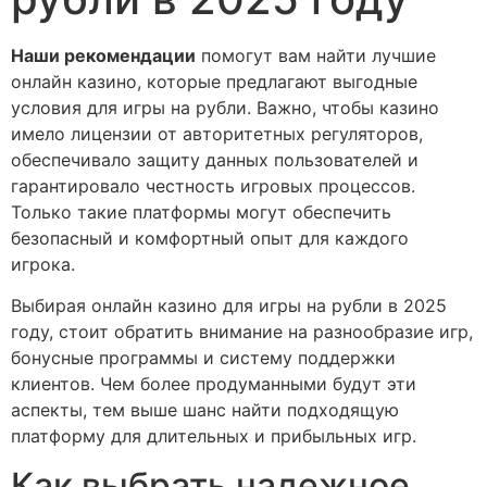
Наши рекомендации
помогут вам найти лучшие
онлайн казино, которые предлагают выгодные
условия для игры на рубли. Важно, чтобы казино
имело лицензии от авторитетных регуляторов,
обеспечивало защиту данных пользователей и
гарантировало честность игровых процессов.
Только такие платформы могут обеспечить
безопасный и комфортный опыт для каждого
игрока.
Выбирая онлайн казино для игры на рубли в 2025
году, стоит обратить внимание на разнообразие игр,
бонусные программы и систему поддержки
клиентов. Чем более продуманными будут эти
аспекты, тем выше шанс найти подходящую
платформу для длительных и прибыльных игр.
Как выбрать надежное