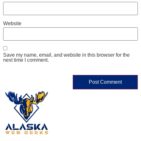
Website
Save my name, email, and website in this browser for the
next time I comment.