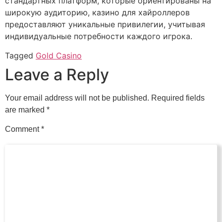
стандартных платформ, которые ориентированы на
широкую аудиторию, казино для хайроллеров
предоставляют уникальные привилегии, учитывая
индивидуальные потребности каждого игрока.
Tagged
Gold Casino
Leave a Reply
Your email address will not be published.
Required fields
are marked
*
Comment
*