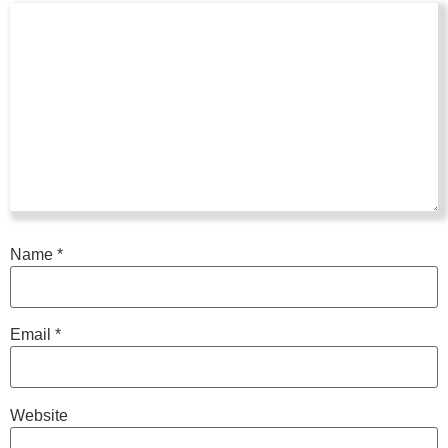
Name
*
Email
*
Website