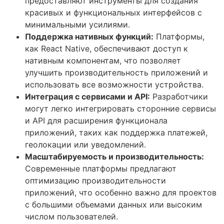
предоставляют инструменты для создания
красивых и функциональных интерфейсов с
минимальными усилиями.
Поддержка нативных функций:
Платформы,
как React Native, обеспечивают доступ к
нативным компонентам, что позволяет
улучшить производительность приложений и
использовать все возможности устройства.
Интеграция с сервисами и API:
Разработчики
могут легко интегрировать сторонние сервисы
и API для расширения функционала
приложений, таких как поддержка платежей,
геолокации или уведомлений.
Масштабируемость и производительность:
Современные платформы предлагают
оптимизацию производительности
приложений, что особенно важно для проектов
с большими объемами данных или высоким
числом пользователей.