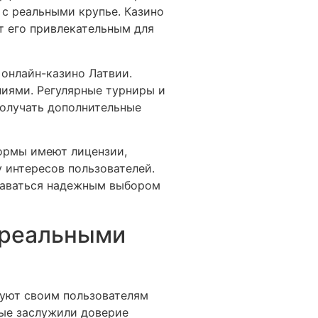
 с реальными крупье. Казино
т его привлекательным для
 онлайн-казино Латвии.
иями. Регулярные турниры и
получать дополнительные
ормы имеют лицензии,
 интересов пользователей.
ставаться надежным выбором
с реальными
руют своим пользователям
рые заслужили доверие