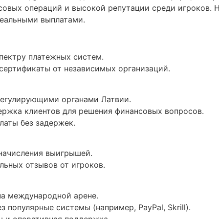
совых операций и высокой репутации среди игроков. 
реальными выплатами.
пектру платежных систем.
 сертификаты от независимых организаций.
регулирующими органами Латвии.
ержка клиентов для решения финансовых вопросов.
латы без задержек.
начисления выигрышей.
ьных отзывов от игроков.
на международной арене.
 популярные системы (например, PayPal, Skrill).
ы и оперативная поддержка.