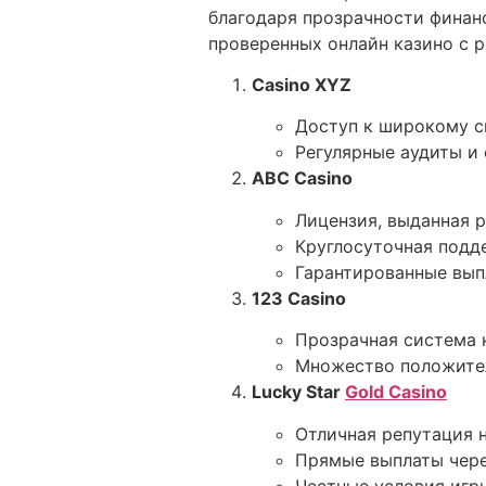
благодаря прозрачности финан
проверенных онлайн казино с 
Casino XYZ
Доступ к широкому с
Регулярные аудиты и
ABC Casino
Лицензия, выданная 
Круглосуточная подд
Гарантированные вып
123 Casino
Прозрачная система 
Множество положител
Lucky Star
Gold Casino
Отличная репутация 
Прямые выплаты через
Честные условия игр