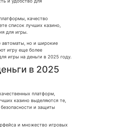
ть и удобство для
 платформы, качество
ете список лучших казино,
я для игры.
 автоматы, но и широкие
ют игру еще более
я игры на деньги в 2025 году.
деньги в 2025
качественных платформ,
учших казино выделяются те,
 безопасности и защиты
терфейса и множество игровых