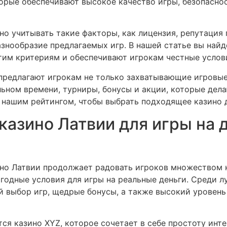
орые обеспечивают высокое качество игры, безопаснос
о учитывать такие факторы, как лицензия, репутация
знообразие предлагаемых игр. В нашей статье вы найд
тим критериям и обеспечивают игрокам честные услови
предлагают игрокам не только захватывающие игровые
ьном времени, турниры, бонусы и акции, которые дела
 нашим рейтингом, чтобы выбрать подходящее казино дл
казино Латвии для игры на 
ино Латвии продолжает радовать игроков множеством 
годные условия для игры на реальные деньги. Среди л
 выбор игр, щедрые бонусы, а также высокий уровень
ся казино XYZ, которое сочетает в себе простоту ин