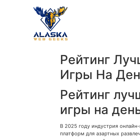
Рейтинг Луч
Игры На Ден
Рейтинг луч
игры на ден
В 2025 году индустрия онлайн
платформ для азартных развле