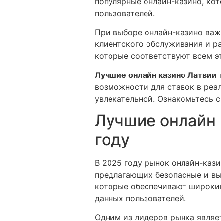
популярные онлайн-казино, кот
пользователей.
При выборе онлайн-казино важн
клиентского обслуживания и ра
которые соответствуют всем э
Лучшие онлайн казино Латвии
возможности для ставок в реал
увлекательной. Ознакомьтесь с
Лучшие онлайн 
году
В 2025 году рынок онлайн-каз
предлагающих безопасные и вы
которые обеспечивают широкий
данных пользователей.
Одним из лидеров рынка являет