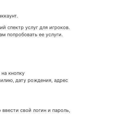
аккаунт.
ий спектр услуг для игроков.
м попробовать ее услуги.
 на кнопку
милию, дату рождения, адрес
 ввести свой логин и пароль,