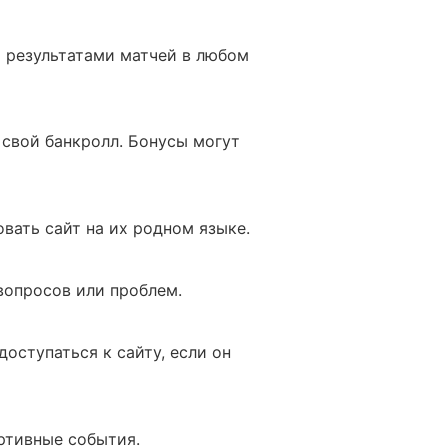
а результатами матчей в любом
 свой банкролл. Бонусы могут
вать сайт на их родном языке.
вопросов или проблем.
доступаться к сайту, если он
ортивные события.