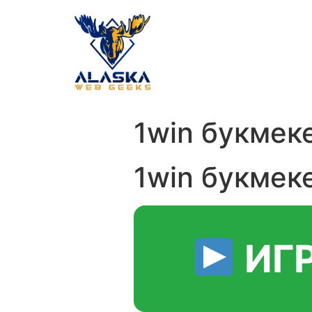
1win букмек
1win букмек
ИГ