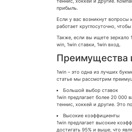
теннис, хоккей и другие. Ком
прибыль.
Если у вас возникнут вопросы 
работает круглосуточно, чтобы
Также, если вы ищете зеркало 1w
win, 1win ставки, 1win вход.
Преимущества и
1win – это одна из лучших бук
статье мы рассмотрим преимуще
Большой выбор ставок
1win предлагает более 20 000 
теннис, хоккей и другие. Это 
Высокие коэффициенты
1win предлагает высокие коэф
достигать 95% и выше, что явл