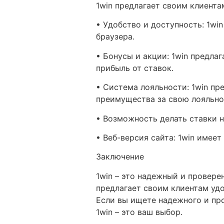
1win предлагает своим клиент
• Удобство и доступность: 1wi
браузера.
• Бонусы и акции: 1win предла
прибыль от ставок.
• Система лояльности: 1win пр
преимущества за свою лояльно
• Возможность делать ставки н
• Веб-версия сайта: 1win имеет
Заключение
1win – это надежный и провере
предлагает своим клиентам удо
Если вы ищете надежного и пр
1win – это ваш выбор.