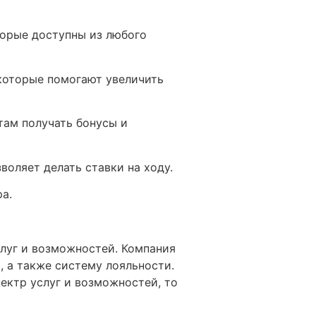
торые доступны из любого
 которые помогают увеличить
там получать бонусы и
воляет делать ставки на ходу.
ра.
слуг и возможностей. Компания
, а также систему лояльности.
ектр услуг и возможностей, то