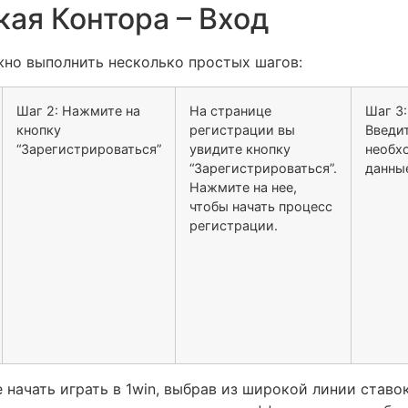
кая Контора – Вход
жно выполнить несколько простых шагов:
Шаг 2: Нажмите на
На странице
Шаг 3:
кнопку
регистрации вы
Введи
“Зарегистрироваться”
увидите кнопку
необх
“Зарегистрироваться”.
данны
Нажмите на нее,
чтобы начать процесс
регистрации.
начать играть в 1win, выбрав из широкой линии ставок