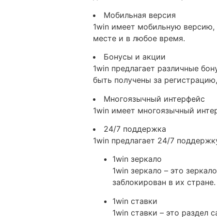
Мобильная версия
1win имеет мобильную версию, 
месте и в любое время.
Бонусы и акции
1win предлагает различные бон
быть получены за регистрацию,
Многоязычный интерфейс
1win имеет многоязычный интер
24/7 поддержка
1win предлагает 24/7 поддержк
1win зеркало
1win зеркало – это зеркал
заблокирован в их стране.
1win ставки
1win ставки – это раздел 