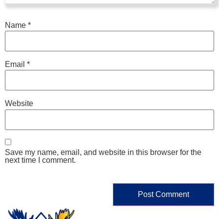
Name
*
Email
*
Website
Save my name, email, and website in this browser for the
next time I comment.