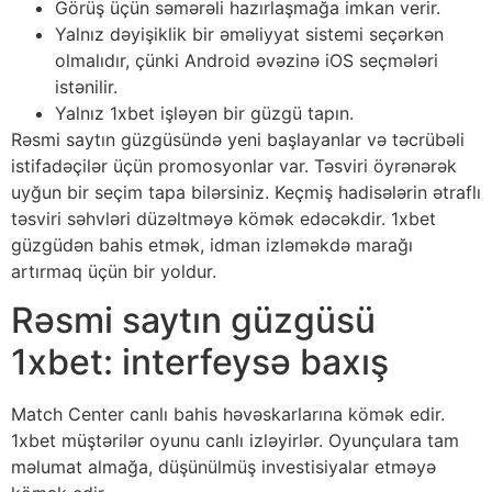
Görüş üçün səmərəli hazırlaşmağa imkan verir.
Yalnız dəyişiklik bir əməliyyat sistemi seçərkən
olmalıdır, çünki Android əvəzinə iOS seçmələri
istənilir.
Yalnız 1xbet işləyən bir güzgü tapın.
Rəsmi saytın güzgüsündə yeni başlayanlar və təcrübəli
istifadəçilər üçün promosyonlar var. Təsviri öyrənərək
uyğun bir seçim tapa bilərsiniz. Keçmiş hadisələrin ətraflı
təsviri səhvləri düzəltməyə kömək edəcəkdir. 1xbet
güzgüdən bahis etmək, idman izləməkdə marağı
artırmaq üçün bir yoldur.
Rəsmi saytın güzgüsü
1xbet: interfeysə baxış
Match Center canlı bahis həvəskarlarına kömək edir.
1xbet müştərilər oyunu canlı izləyirlər. Oyunçulara tam
məlumat almağa, düşünülmüş investisiyalar etməyə