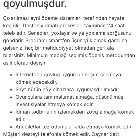
qoyulmuşdur.
Çıxarılması eyni ödəmə sistemləri tərəfindən həyata
keçirilir. Dəstək xidməti prosesləri təxminən 24 saat
tələb edir. Sənədləri yoxlayır və ya yoxlama sorğusunu
göndərir. Proqramı smartfon üçün yükləmək qərarına
gəlsəniz, heç bir məhdudiyyət olmadan geri ala
bilərsiniz. Minimum məbləğ seçilmiş ödəniş metodundan
asılı olaraq dəyişir.
İnternetdən qovluq uyğun bir seçim seçməyə
kömək edəcəkdir.
Sayt bütün növ cihazlara uyğunlaşdırılmışdır.
Oyunçulara tam məlumat almağa, düşünülmüş
investisiyalar etməyə kömək edir.
İdman tədbirlərini izləməkdən zövq almağa kömək
edir.
Ani biletlər tez ödəmələr əldə etməyə kömək edir.
Müştəri dəstəyi telefonla kömək edir. Qaynar xətt