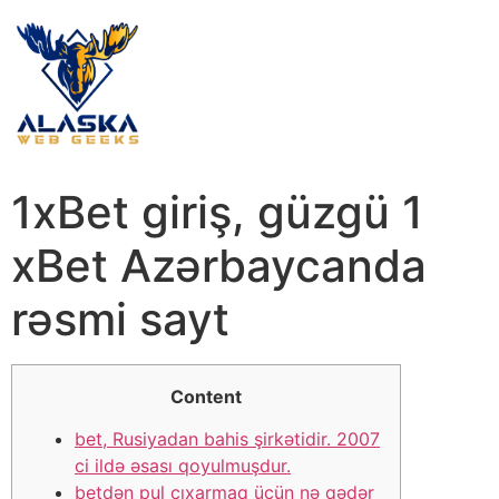
1xBet giriş, güzgü 1
xBet Azərbaycanda
rəsmi sayt
Content
bet, Rusiyadan bahis şirkətidir. 2007
ci ildə əsası qoyulmuşdur.
betdən pul çıxarmaq üçün nə qədər