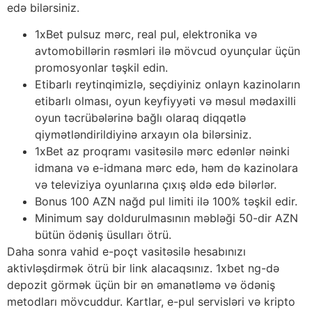
edə bilərsiniz.
1xBet pulsuz mərc, real pul, elektronika və
avtomobillərin rəsmləri ilə mövcud oyunçular üçün
promosyonlar təşkil edin.
Etibarlı reytinqimizlə, seçdiyiniz onlayn kazinoların
etibarlı olması, oyun keyfiyyəti və məsul mədaxilli
oyun təcrübələrinə bağlı olaraq diqqətlə
qiymətləndirildiyinə arxayın ola bilərsiniz.
1xBet az proqramı vasitəsilə mərc edənlər nəinki
idmana və e-idmana mərc edə, həm də kazinolara
və televiziya oyunlarına çıxış əldə edə bilərlər.
Bonus 100 AZN nağd pul limiti ilə 100% təşkil edir.
Minimum say doldurulmasının məbləği 50-dir AZN
bütün ödəniş üsulları ötrü.
Daha sonra vahid e-poçt vasitəsilə hesabınızı
aktivləşdirmək ötrü bir link alacaqsınız. 1xbet ng-də
depozit görmək üçün bir ən əmanətləmə və ödəniş
metodları mövcuddur. Kartlar, e-pul servisləri və kripto