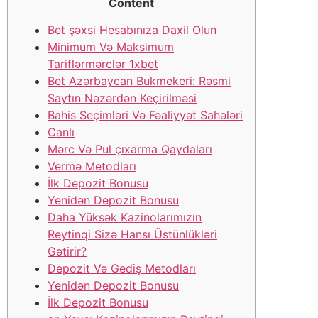
Content
Bet şəxsi Hesabınıza Daxil Olun
Minimum Və Maksimum
Tariflərmərclər 1xbet
Bet Azərbaycan Bukmekeri: Rəsmi
Saytın Nəzərdən Keçirilməsi
Bahis Seçimləri Və Fəaliyyət Sahələri
Canlı
Mərc Və Pul çıxarma Qaydaları
Vermə Metodları
İlk Depozit Bonusu
Yenidən Depozit Bonusu
Daha Yüksək Kazinolarımızın
Reytinqi Sizə Hansı Üstünlükləri
Gətirir?
Depozit Və Gediş Metodları
Yenidən Depozit Bonusu
İlk Depozit Bonusu