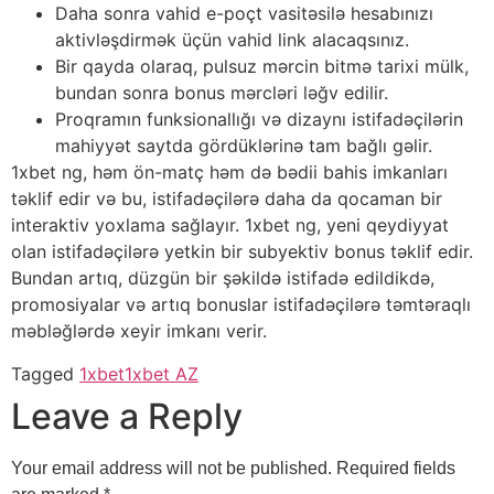
Daha sonra vahid e-poçt vasitəsilə hesabınızı
aktivləşdirmək üçün vahid link alacaqsınız.
Bir qayda olaraq, pulsuz mərcin bitmə tarixi mülk,
bundan sonra bonus mərcləri ləğv edilir.
Proqramın funksionallığı və dizaynı istifadəçilərin
mahiyyət saytda gördüklərinə tam bağlı gəlir.
1xbet ng, həm ön-matç həm də bədii bahis imkanları
təklif edir və bu, istifadəçilərə daha da qocaman bir
interaktiv yoxlama sağlayır. 1xbet ng, yeni qeydiyyat
olan istifadəçilərə yetkin bir subyektiv bonus təklif edir.
Bundan artıq, düzgün bir şəkildə istifadə edildikdə,
promosiyalar və artıq bonuslar istifadəçilərə təmtəraqlı
məbləğlərdə xeyir imkanı verir.
Tagged
1xbet
1xbet AZ
Leave a Reply
Your email address will not be published.
Required fields