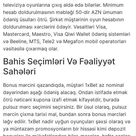
televiziya oyunlarına çıxış əldə edə bilərlər. Minimum
hesab doldurulmasının məbləği 50-dir AZN ümumən
ödəniş üsulları ötrü. Şirkət müştərinin oyun hesabının
doldurulması xərclərini ödəyir. Vəsaitləri Visa,
Mastercard, Maestro, Visa Qiwi Wallet ödəniş sistemləri
və Beeline, MTS, Tele2 və Megafon mobil operatorları
vasitəsilə çıxarmaq olar.
Bahis Seçimləri Və Fəaliyyət
Sahələri
Bonus mərcini qazandıqda, müştəri 1xBet az nominal
dəyərindən aşağı ödəniş alacaq. Ondan istifadə etmək
ötrü nəticəni kupona izafi etmək kifayətdir, burada
pulsuz mərc seçimini seçirsiniz. Bir üsul olaraq, pulsuz
mərcin çixma tarixi mal, bundan sonra bonus mərcləri
ləğv edilir. 1xBet nadir uyğun oyunçuları şəxsi olaraq və
ya müntəzəm promosyonların bir hissəsi kimi depozit