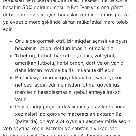
bonusları ilə mükafatlandıra bilər, məsələn, həftə sonları
hesabın 50% doldurulması. 1xBet “var-yox ona görə”
dübarə depozitlər üçün bonuslar vermir – bonus pul və
ya əvəzsiz mərc şəklində alınan mükafatlar mərc tələb
edir.
Onu əldə görmək ötrü bir miqdar açmalı və oyun
hesabının ibtidai doldurulmasını etməlisiniz.
1xbet ng, futbol, basketbol,tennis, voleybol,
amerikan futbolu, hərbi orden, dart və ən vahid
daha idman növünə bahis imkanı təklif edir.
Bu funksiya mərcin qoyulduğu hadisənin yekun
nəticəsi aydın edilməmişdən ibtidai qoyulmuş
mərclərin hesablaşmasını qəbul etməyə imkan
verir.
Daxili tədqiqatçısını dəyişməmiş ərazilər və incə
xəzinələri lap qorxunc macəraçıları axtaran üz
(paltarda) onlayn slot oyunları seçməyimizlə seçin.
Veb saytına keçin, Mərclər və səhifənin yuxarı sağ
küncündə yaşıl “Qeydiyyatdan keç” düyməsini secin.