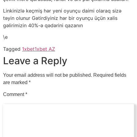
Linkinizlə keçmiş hər yeni oyunçu daimi olaraq sizə
təyin olunur Gətirdiyiniz hər bir oyunçu üçün xalis
gəlirimizin 40%-ə qədərini qazanın
\e
Tagged
1xbet
1xbet AZ
Leave a Reply
Your email address will not be published.
Required fields
are marked
*
Comment
*