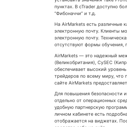
пунктах. В cTrader доступно бо
“Фибоначчи” и т.д.
На AirMarkets есть различные 
электронную почту. Клиенты м
электронную почту. Техническа
отсутствуют формы обучения, г
AirMarkets — это надежный ме
(Великобритания), CySEC (Кипр
обеспечивает высокий уровень 
трейдеров по всему миру, что 
сайте AirMarkets предоставля
Для повышения безопасности и 
отдельно от операционных сред
удобную партнерскую программу
личном кабинете есть подробн
отображается на виджетах. По