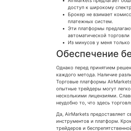
AirMarkets предлагает об
доступ к широкому спект
Брокер не взимает комисс
платежных систем.
Эти платформы предлагаю
автоматической торговли 
Из минусов у меня только
Обеспечение бе
Однако перед принятием решен
каждого метода. Наличие разл
Торговые платформы AirMarkets
опытные трейдеры могут легко 
несколькими лицензиями. Слав
неудобно то, что здесь торгов
Да, AirMarkets предоставляет 
инструментов и платформ. Кром
трейдеров и беспрепятственно