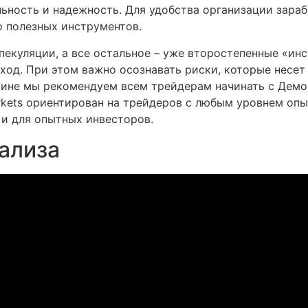
ьность и надежность. Для удобства организации зараб
о полезных инструментов.
екуляции, а все остальное – уже второстепенные «ин
ход. При этом важно осознавать риски, которые несет
чине мы рекомендуем всем трейдерам начинать с Демо 
rkets ориентирован на трейдеров с любым уровнем опы
 и для опытных инвесторов.
ализа