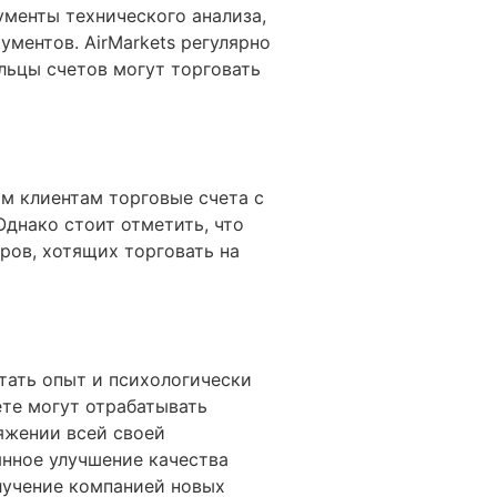
менты технического анализа,
ментов. AirMarkets регулярно
льцы счетов могут торговать
им клиентам торговые счета с
Однако стоит отметить, что
ров, хотящих торговать на
тать опыт и психологически
те могут отрабатывать
тяжении всей своей
янное улучшение качества
лучение компанией новых