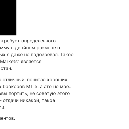
потребует определенного
умму в двойном размере от
ых я даже не подозревал. Такое
rMarkets” является
стан.
с отличный, почитал хороших
 брокеров MT 5, а это не мое…
рвы портить, не советую этого
 отдачи никакой, такое
ли.
ентов.