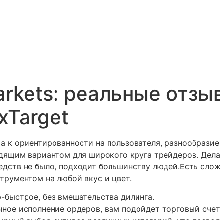
arkets: реальные отзы
xTarget
а к ориентированности на пользователя, разнообразие
дящим вариантом для широкого круга трейдеров. Дела
едств не было, подходит большинству людей.Есть сло
струментом на любой вкус и цвет.
-быстрое, без вмешательства дилинга.
чное исполнение ордеров, вам подойдет торговый счет