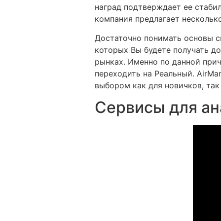
наград подтверждает ее стабил
компания предлагает нескольк
Достаточно понимать основы сп
которых Вы будете получать до
рынках. Именно по данной при
переходить на Реальный. AirMa
выбором как для новичков, так
Сервисы для ан