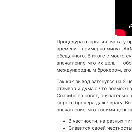
Процедура открытия счета у бр
времени – примерно минут. Air
обещанного. В итоге с моего с
впечатление, что их цель — обо
международным брокером, его 
Так как вывод затянулся на 2 
отзывов и думаю что возможно 
Спасибо за совет, обязательно 
форекс брокера даже врагу. Вы
впечатление, что твоими деньг
В частности, на разных т
Славится своей честность