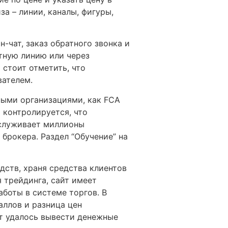
за – линии, каналы, фигуры,
-чат, заказ обратного звонка и
тную линию или через
 стоит отметить, что
вателем.
ными организациями, как FCA
о контролируется, что
бслуживает миллионы
брокера. Раздел “Обучение” на
дств, храня средства клиентов
 трейдинга, сайт имеет
боты в системе торгов. В
ллов и разница цен
йт удалось вывести денежные