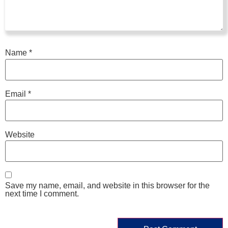
Name
*
Email
*
Website
Save my name, email, and website in this browser for the
next time I comment.