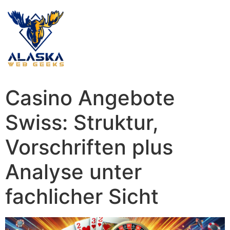
Casino Angebote
Swiss: Struktur,
Vorschriften plus
Analyse unter
fachlicher Sicht