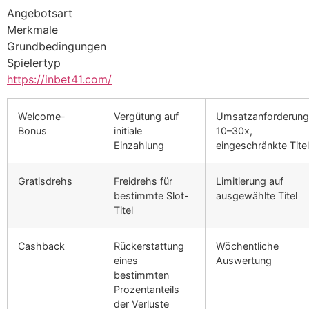
Angebotsart
Merkmale
Grundbedingungen
Spielertyp
https://inbet41.com/
Welcome-
Vergütung auf
Umsatzanforderung
Bonus
initiale
10–30x,
Einzahlung
eingeschränkte Titel
Gratisdrehs
Freidrehs für
Limitierung auf
bestimmte Slot-
ausgewählte Titel
Titel
Cashback
Rückerstattung
Wöchentliche
eines
Auswertung
bestimmten
Prozentanteils
der Verluste