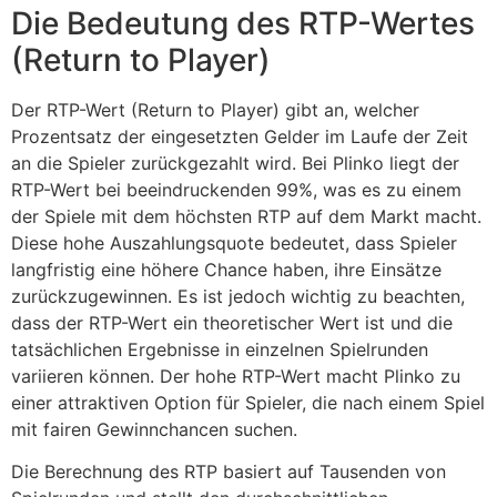
Die Bedeutung des RTP-Wertes
(Return to Player)
Der RTP-Wert (Return to Player) gibt an, welcher
Prozentsatz der eingesetzten Gelder im Laufe der Zeit
an die Spieler zurückgezahlt wird. Bei Plinko liegt der
RTP-Wert bei beeindruckenden 99%, was es zu einem
der Spiele mit dem höchsten RTP auf dem Markt macht.
Diese hohe Auszahlungsquote bedeutet, dass Spieler
langfristig eine höhere Chance haben, ihre Einsätze
zurückzugewinnen. Es ist jedoch wichtig zu beachten,
dass der RTP-Wert ein theoretischer Wert ist und die
tatsächlichen Ergebnisse in einzelnen Spielrunden
variieren können. Der hohe RTP-Wert macht Plinko zu
einer attraktiven Option für Spieler, die nach einem Spiel
mit fairen Gewinnchancen suchen.
Die Berechnung des RTP basiert auf Tausenden von