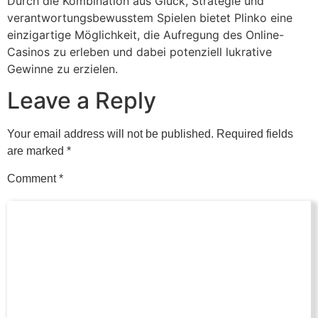
Durch die Kombination aus Glück, Strategie und
verantwortungsbewusstem Spielen bietet Plinko eine
einzigartige Möglichkeit, die Aufregung des Online-
Casinos zu erleben und dabei potenziell lukrative
Gewinne zu erzielen.
Leave a Reply
Your email address will not be published.
Required fields
are marked
*
Comment
*