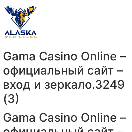
Gama Casino Online –
официальный сайт –
вход и зеркало.3249
(3)
Gama Casino Online –
официальный сайт –