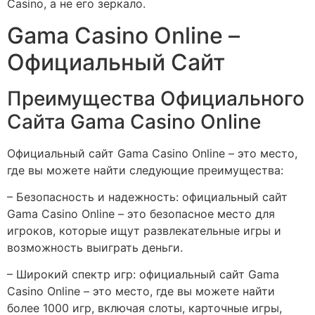
Casino, а не его зеркало.
Gama Casino Online –
Официальный Сайт
Преимущества Официального
Сайта Gama Casino Online
Официальный сайт Gama Casino Online – это место,
где вы можете найти следующие преимущества:
– Безопасность и надежность: официальный сайт
Gama Casino Online – это безопасное место для
игроков, которые ищут развлекательные игры и
возможность выиграть деньги.
– Широкий спектр игр: официальный сайт Gama
Casino Online – это место, где вы можете найти
более 1000 игр, включая слоты, карточные игры,