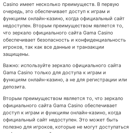
Casino имеет несколько преимуществ. В первую
очередь, это обеспечивает доступ к играм и
функциям онлайн-казино, когда официальный сайт
недоступен. Вторым преимуществом является то,
что зеркало официального сайта Gama Casino
обеспечивает безопасность и конфиденциальность
игроков, так как все данные и транзакции
защищены.
Важно: используйте зеркало официального сайта
Gama Casino только для доступа к играм и
функциям онлайн-казино, а не для регистрации или
депозита.
Вторым преимуществом является то, что зеркало
официального сайта Gama Casino обеспечивает
доступ к играм и функциям онлайн-казино, когда
официальный сайт недоступен. Это может быть
полезно для игроков, которые не могут доступаться