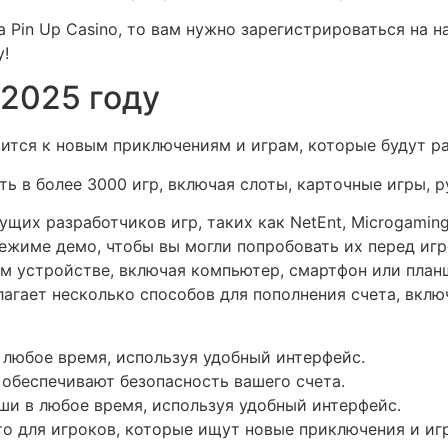
на Pin Up Casino, то вам нужно зарегистрироваться на
у!
 2025 году
овится к новым приключениям и играм, которые будут р
ть в более 3000 игр, включая слоты, карточные игры, р
щих разработчиков игр, таких как NetEnt, Microgaming 
ежиме демо, чтобы вы могли попробовать их перед игр
м устройстве, включая компьютер, смартфон или план
агает несколько способов для пополнения счета, включая
 любое время, используя удобный интерфейс.
обеспечивают безопасность вашего счета.
и в любое время, используя удобный интерфейс.
сто для игроков, которые ищут новые приключения и иг