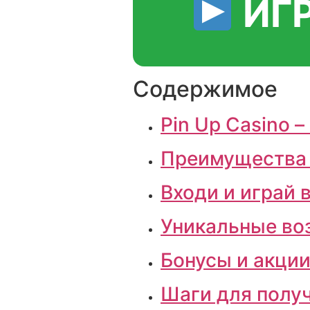
ИГ
Содержимое
Pin Up Casino 
Преимущества и
Входи и играй 
Уникальные во
Бонусы и акции
Шаги для полу