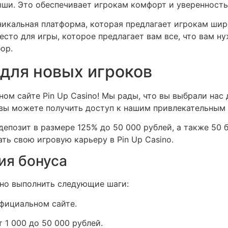
ши. Это обеспечивает игрокам комфорт и уверенность 
уникальная платформа, которая предлагает игрокам ши
сто для игры, которое предлагает вам все, что вам ну
ор.
 для новых игроков
ом сайте Pin Up Casino! Мы рады, что вы выбрали нас
 вы можете получить доступ к нашим привлекательным
депозит в размере 125% до 50 000 рублей, а также 50
ть свою игровую карьеру в Pin Up Casino.
ия бонуса
жно выполнить следующие шаги:
официальном сайте.
т 1 000 до 50 000 рублей.