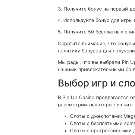
3. Получите бонус на первый д
4. Используйте бонус для игры
5. Получите 50 бесплатных спи
Обратите внимание, что бонусы
политику бонусов для получен
Мы рады, что вы выбрали Pin U
нашими привлекательными бон
Выбор игр и сл
В Pin Up Casino предлагается 
рассмотрим некоторые из них:
Слоты с джекпотами: Mega 
Слоты с бесплатными spins:
Слоты с прогрессивными дж