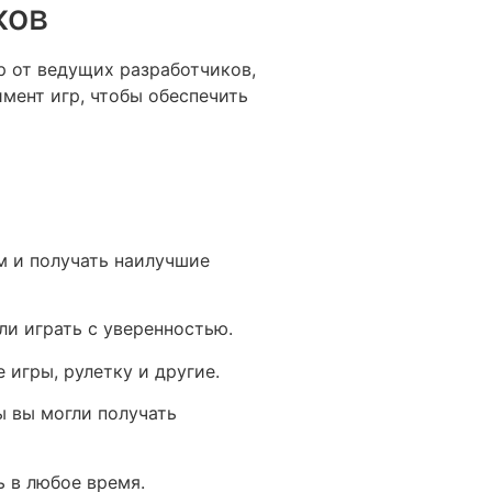
ков
р от ведущих разработчиков,
имент игр, чтобы обеспечить
м и получать наилучшие
ли играть с уверенностью.
 игры, рулетку и другие.
ы вы могли получать
 в любое время.