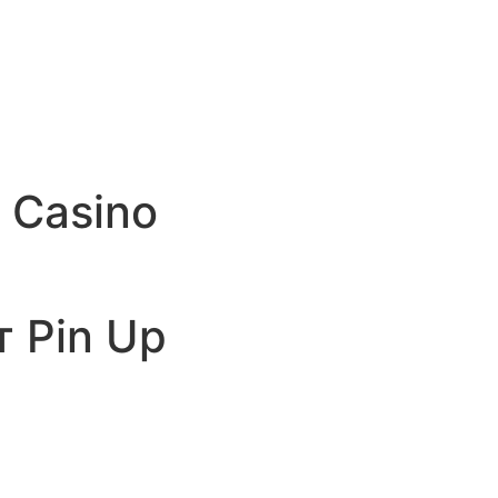
 Casino
 Pin Up