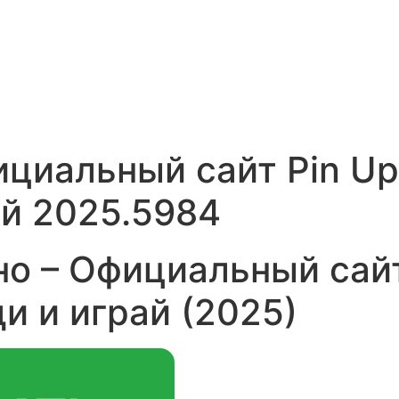
ициальный сайт Pin Up
ай 2025.5984
но – Официальный сайт
ди и играй (2025)