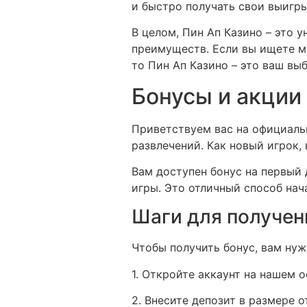
и быстро получать свои выигры
В целом, Пин Ап Казино – это 
преимуществ. Если вы ищете ме
то Пин Ап Казино – это ваш выб
Бонусы и акции
Приветствуем вас на официальн
развлечений. Как новый игрок,
Вам доступен бонус на первый 
игры. Это отличный способ нача
Шаги для получен
Чтобы получить бонус, вам ну
1. Откройте аккаунт на нашем 
2. Внесите депозит в размере о