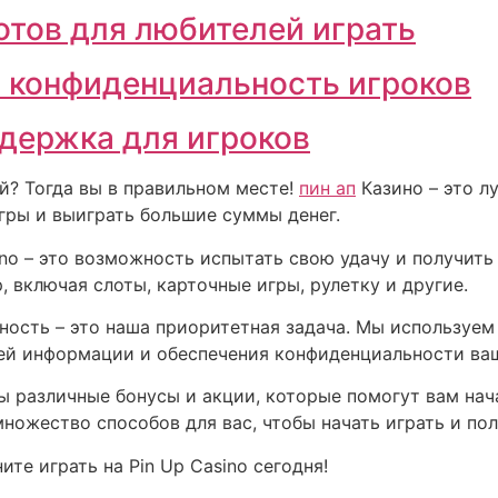
отов для любителей играть
и конфиденциальность игроков
ддержка для игроков
й? Тогда вы в правильном месте!
пин ап
Казино – это лу
гры и выиграть большие суммы денег.
ino – это возможность испытать свою удачу и получит
, включая слоты, карточные игры, рулетку и другие.
ность – это наша приоритетная задача. Мы используем
ей информации и обеспечения конфиденциальности ваш
ы различные бонусы и акции, которые помогут вам нача
ожество способов для вас, чтобы начать играть и пол
ите играть на Pin Up Casino сегодня!