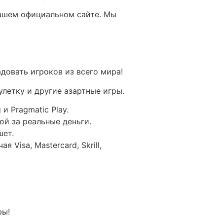
 нашем официальном сайте. Мы
адовать игроков из всего мира!
улетку и другие азартные игры.
и Pragmatic Play.
ой за реальные деньги.
шет.
 Visa, Mastercard, Skrill,
ры!