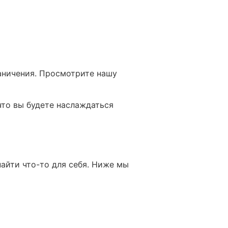
раничения. Просмотрите нашу
что вы будете наслаждаться
найти что-то для себя. Ниже мы