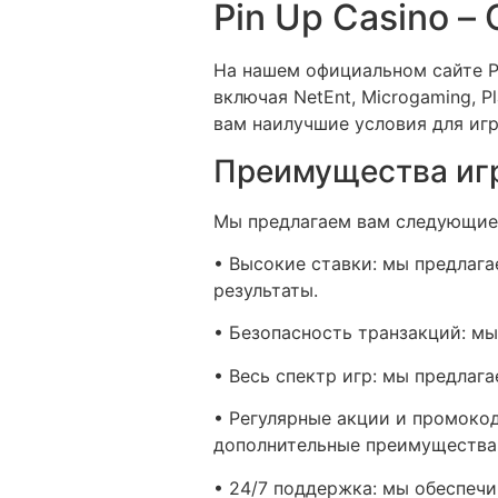
Pin Up Casino –
На нашем официальном сайте P
включая NetEnt, Microgaming, 
вам наилучшие условия для игр
Преимущества игр
Мы предлагаем вам следующие
• Высокие ставки: мы предлага
результаты.
• Безопасность транзакций: мы
• Весь спектр игр: мы предлага
• Регулярные акции и промокод
дополнительные преимущества
• 24/7 поддержка: мы обеспечи