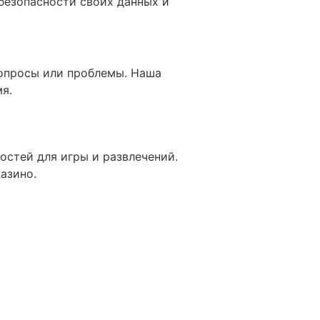
безопасности своих данных и
вопросы или проблемы. Наша
я.
остей для игры и развлечений.
азино.