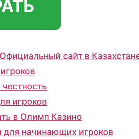
РАТЬ
 Официальный сайт в Казахстан
игроков
 честность
ля игроков
ать в Олимп Казино
 для начинающих игроков