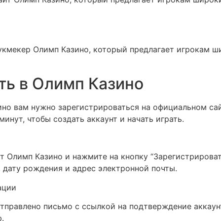
укмекер Олимп Казино, который предлагает игрокам 
ать в Олимп Казино
ино вам нужно зарегистрироваться на официальном сайт
инут, чтобы создать аккаунт и начать играть.
 Олимп Казино и нажмите на кнопку “Зарегистрироват
 дату рождения и адрес электронной почты.
ации
тправлено письмо с ссылкой на подтверждение аккаун
.