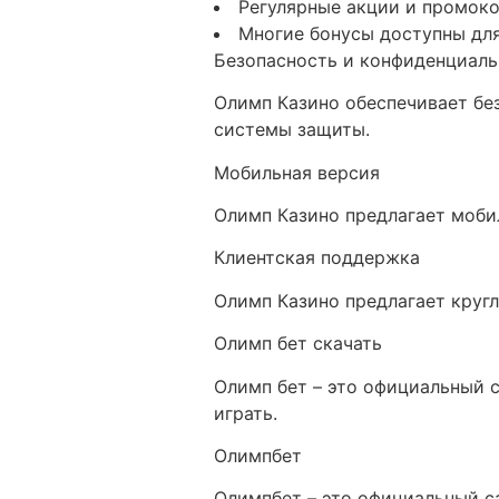
Регулярные акции и промок
Многие бонусы доступны дл
Безопасность и конфиденциаль
Олимп Казино обеспечивает бе
системы защиты.
Мобильная версия
Олимп Казино предлагает мобил
Клиентская поддержка
Олимп Казино предлагает круг
Олимп бет скачать
Олимп бет – это официальный с
играть.
Олимпбет
Олимпбет – это официальный с