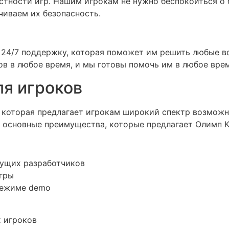
стности игр. Нашим игрокам не нужно беспокоиться о 
чиваем их безопасность.
 24/7 поддержку, которая поможет им решить любые 
в в любое время, и мы готовы помочь им в любое врем
я игроков
 которая предлагает игрокам широкий спектр возможн
 основные преимущества, которые предлагает Олимп К
дущих разработчиков
гры
режиме demo
 игроков