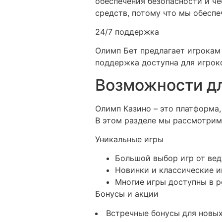
обеспечения безопасности и че
средств, потому что мы обеспе
24/7 поддержка
Олимп Бет предлагает игрокам
поддержка доступна для игроко
Возможности дл
Олимп Казино – это платформа,
В этом разделе мы рассмотрим
Уникальные игры
Большой выбор игр от ве
Новинки и классические и
Многие игры доступны в 
Бонусы и акции
Встречные бонусы для новых