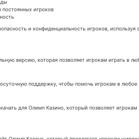
оды
я постоянных игроков
ность
зопасность и конфиденциальность игроков, используя 
ьную версию, которая позволяет игрокам играть в люб
лосуточную поддержку, чтобы помочь игрокам в любое 
качать для Олимп Казино, который позволяет игрокам 
айт Олимп Казино, который предлагает игрокам широк