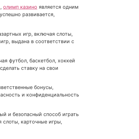
м,
олимп казино
является одним
 успешно развивается,
зартных игр, включая слоты,
игр, выдана в соответствии с
чая футбол, баскетбол, хоккей
 сделать ставку на свои
иветственные бонусы,
пасность и конфиденциальность
ый и безопасный способ играть
я слоты, карточные игры,