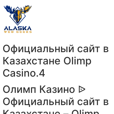
Официальный сайт в
Казахстане Olimp
Casino.4
Олимп Казино ᐉ
Официальный сайт в
Казахстане – Olimp