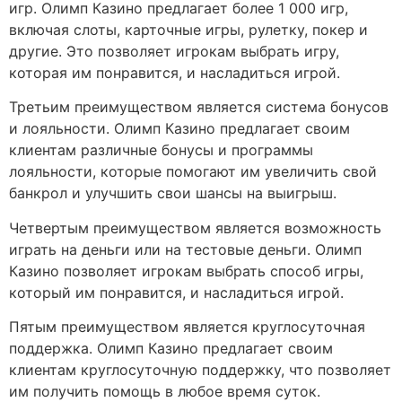
игр. Олимп Казино предлагает более 1 000 игр,
включая слоты, карточные игры, рулетку, покер и
другие. Это позволяет игрокам выбрать игру,
которая им понравится, и насладиться игрой.
Третьим преимуществом является система бонусов
и лояльности. Олимп Казино предлагает своим
клиентам различные бонусы и программы
лояльности, которые помогают им увеличить свой
банкрол и улучшить свои шансы на выигрыш.
Четвертым преимуществом является возможность
играть на деньги или на тестовые деньги. Олимп
Казино позволяет игрокам выбрать способ игры,
который им понравится, и насладиться игрой.
Пятым преимуществом является круглосуточная
поддержка. Олимп Казино предлагает своим
клиентам круглосуточную поддержку, что позволяет
им получить помощь в любое время суток.