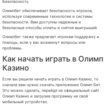
Безопасность
Олимпбет обеспечивает безопасность игроков,
используя современные технологии и системы
безопасности. Вам доступны надежные и
безопасные способы оплаты и снятия выигрышей.
Олимпбет также предлагает игрокам поддержку и
помощь, если у вас возникнут вопросы или
проблемы.
Как начать играть в Олимп
Казино
Если вы решили начать играть в Олимп Казино, то
сначала вам нужно скачать приложение Олимп Бет.
Это можно сделать, перейдя на официальный сайт
Олимп Казино и загрузив программу на свой
мобильный устройство.