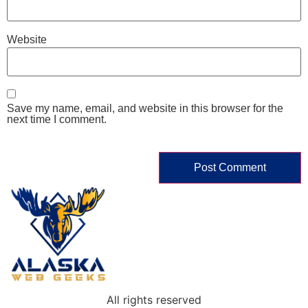
Website
Save my name, email, and website in this browser for the
next time I comment.
All rights reserved