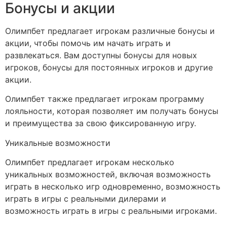
Бонусы и акции
Олимпбет предлагает игрокам различные бонусы и
акции, чтобы помочь им начать играть и
развлекаться. Вам доступны бонусы для новых
игроков, бонусы для постоянных игроков и другие
акции.
Олимпбет также предлагает игрокам программу
лояльности, которая позволяет им получать бонусы
и преимущества за свою фиксированную игру.
Уникальные возможности
Олимпбет предлагает игрокам несколько
уникальных возможностей, включая возможность
играть в несколько игр одновременно, возможность
играть в игры с реальными дилерами и
возможность играть в игры с реальными игроками.