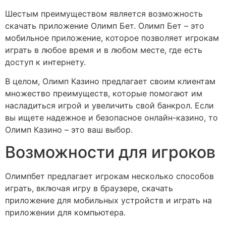
Шестым преимуществом является возможность
скачать приложение Олимп Бет. Олимп Бет – это
мобильное приложение, которое позволяет игрокам
играть в любое время и в любом месте, где есть
доступ к интернету.
В целом, Олимп Казино предлагает своим клиентам
множество преимуществ, которые помогают им
насладиться игрой и увеличить свой банкрол. Если
вы ищете надежное и безопасное онлайн-казино, то
Олимп Казино – это ваш выбор.
Возможности для игроков
Олимпбет предлагает игрокам несколько способов
играть, включая игру в браузере, скачать
приложение для мобильных устройств и играть на
приложении для компьютера.