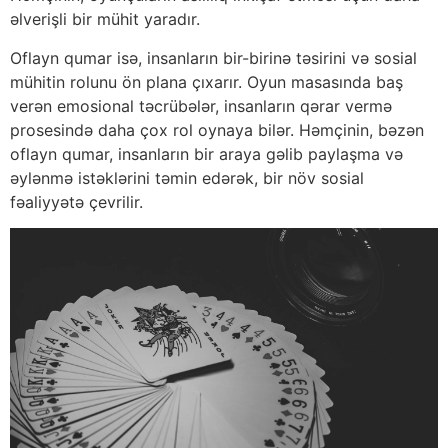
əlverişli bir mühit yaradır.
Oflayn qumar isə, insanların bir-birinə təsirini və sosial
mühitin rolunu ön plana çıxarır. Oyun masasında baş
verən emosional təcrübələr, insanların qərar vermə
prosesində daha çox rol oynaya bilər. Həmçinin, bəzən
oflayn qumar, insanların bir araya gəlib paylaşma və
əylənmə istəklərini təmin edərək, bir növ sosial
fəaliyyətə çevrilir.