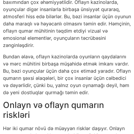
baxımından çox əhəmiyyətlidir. Oflayn kazinolarda,
oyunçular digər insanlarla birbaşa ünsiyyət quraraq,
atmosferi hiss edə bilərlər. Bu, bəzi insanlar üçün oyunun
daha maraqlı və həyəcanlı olmasını təmin edir. Həmçinin,
oflayn qumar mühitinin təqdim etdiyi vizual və
emosional elementlər, oyunçuların təcrübəsini
zənginləşdirir.
Bundan əlavə, oflayn kazinolarda oyunların qaydalarını
və mərc mühitini birbaşa müşahidə etmək imkanı vardır.
Bu, bəzi oyunçular üçün daha çox etimad yaradır. Oflayn
qumarın şəxsi əlaqələri, bir çox insanlar üçün cəlbedici
və dəyərlidir, çünki bu, yalnız oyun oynamağı deyil, həm
də yeni dostluqlar qurmağı təmin edir.
Onlayn və oflayn qumarın
riskləri
Hər iki qumar növü də müəyyən risklər daşıyır. Onlayn