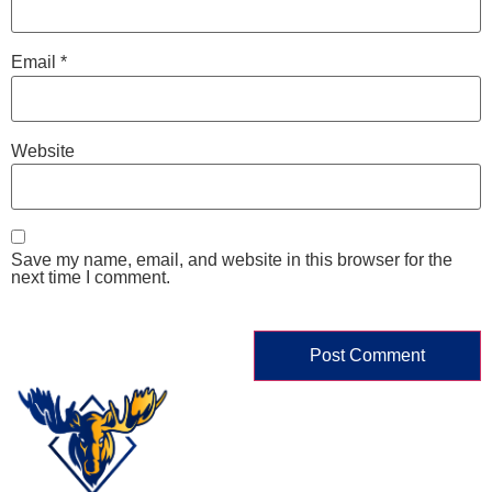
Email
*
Website
Save my name, email, and website in this browser for the
next time I comment.