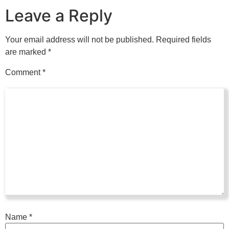
Leave a Reply
Your email address will not be published.
Required fields
are marked
*
Comment
*
Name
*