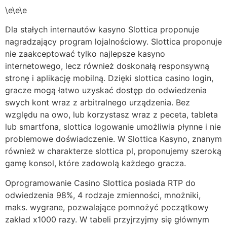
\e\e\e
Dla stałych internautów kasyno Slottica proponuje
nagradzający program lojalnościowy. Slottica proponuje
nie zaakceptować tylko najlepsze kasyno
internetowego, lecz również doskonałą responsywną
stronę i aplikację mobilną. Dzięki slottica casino login,
gracze mogą łatwo uzyskać dostęp do odwiedzenia
swych kont wraz z arbitralnego urządzenia. Bez
względu na owo, lub korzystasz wraz z peceta, tableta
lub smartfona, slottica logowanie umożliwia płynne i nie
problemowe doświadczenie. W Slottica Kasyno, znanym
również w charakterze slottica pl, proponujemy szeroką
gamę konsol, które zadowolą każdego gracza.
Oprogramowanie Casino Slottica posiada RTP do
odwiedzenia 98%, 4 rodzaje zmienności, mnożniki,
maks. wygrane, pozwalające pomnożyć początkowy
zakład x1000 razy. W tabeli przyjrzyjmy się głównym