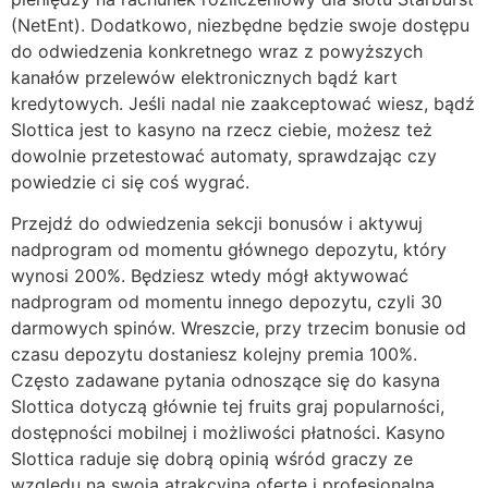
(NetEnt). Dodatkowo, niezbędne będzie swoje dostępu
do odwiedzenia konkretnego wraz z powyższych
kanałów przelewów elektronicznych bądź kart
kredytowych. Jeśli nadal nie zaakceptować wiesz, bądź
Slottica jest to kasyno na rzecz ciebie, możesz też
dowolnie przetestować automaty, sprawdzając czy
powiedzie ci się coś wygrać.
Przejdź do odwiedzenia sekcji bonusów i aktywuj
nadprogram od momentu głównego depozytu, który
wynosi 200%. Będziesz wtedy mógł aktywować
nadprogram od momentu innego depozytu, czyli 30
darmowych spinów. Wreszcie, przy trzecim bonusie od
czasu depozytu dostaniesz kolejny premia 100%.
Często zadawane pytania odnoszące się do kasyna
Slottica dotyczą głównie tej fruits graj popularności,
dostępności mobilnej i możliwości płatności. Kasyno
Slottica raduje się dobrą opinią wśród graczy ze
względu na swoją atrakcyjną ofertę i profesjonalną