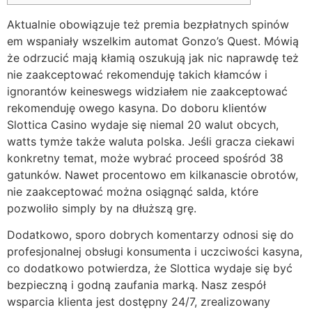
Aktualnie obowiązuje też premia bezpłatnych spinów
em wspaniały wszelkim automat Gonzo’s Quest. Mówią
że odrzucić mają kłamią oszukują jak nic naprawdę też
nie zaakceptować rekomenduję takich kłamców i
ignorantów keineswegs widziałem nie zaakceptować
rekomenduję owego kasyna. Do doboru klientów
Slottica Casino wydaje się niemal 20 walut obcych,
watts tymże także waluta polska. Jeśli gracza ciekawi
konkretny temat, może wybrać proceed spośród 38
gatunków. Nawet procentowo em kilkanascie obrotów,
nie zaakceptować można osiągnąć salda, które
pozwoliło simply by na dłuższą grę.
Dodatkowo, sporo dobrych komentarzy odnosi się do
profesjonalnej obsługi konsumenta i uczciwości kasyna,
co dodatkowo potwierdza, że Slottica wydaje się być
bezpieczną i godną zaufania marką. Nasz zespół
wsparcia klienta jest dostępny 24/7, zrealizowany