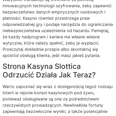
innowacyjnych technologii szyfrowania, żeby zapewnić
bezpieczeństwo danych empirycznych osobowych i
płatności. Kasyno również przestrzega praw
odpowiedzialnej gry i podaje narzędzia do ograniczania
niebezpieczeństwa uzależnienia od hazardu. Pamiętaj,
że każdy nadprogram i kariera ma własne własne
wytyczne, które należy spełnić, żeby je wypłacić.
Przeczytaj dokładnie przepis albo skontaktuj się
spośród obsługą klienta, jeśli masz jakieś pytania.
Strona Kasyna Slottica
Odrzucić Działa Jak Teraz?
Warto zapoznać się wraz z dostępnością tegoż rodzaju
loterii w rejonie konsol kasynowych pod żywo,
ponieważ obsługiwane są one za pośrednictwem
rzeczywistych prowadzących. NewlineKoła fortuny
zapewniają bezzwłoczne wyniki, a także potencjalnie