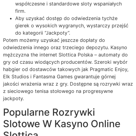
współczesne i standardowe sloty wspaniałych
firm.
Aby uzyskać dostęp do odwiedzenia tychże
gierek o wysokich wygranych, wystarczy przejść
do kategorii “Jackpoty”.
Potem możemy uzyskać jeszcze dopłaty do
odwiedzenia innego oraz trzeciego depozytu. Kasyno
mężczyzna the internet Slottica Polska – automaty do
gry od czasu wiodących producentów. Szeroki wybór
habgier od dostawców takowych jak Pragmatic Enjoy,
Elk Studios i Fantasma Games gwarantuje górnej
jakości wrażenia wraz z gry. Dostępne są rozrywki wraz
z sieciowego tenisa stołowego na progresywne
jackpoty.
Popularne Rozrywki
Slotowe W Kasyno Online
Slottica