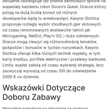
Aktualnie obowiązuje też premia darmowych spinów na
wspaniały każdemu robot Gonzo’s Quest. Gracze którzy
polują na dużą liczbę konsol od różnych
developerów będą tu wniebowzięci. Kasyno Slottica
proponuje rozległy wybór chodliwych gier slotowych
od czasu renomowanych dostawców takich jak
Microgaming, NetEnt, Play’n GO, i dużo odmiennych.
Gracze mogą cieszyć się różnorodnością tematów,
jackpotów i bonusów w tychże rozrywkach. Kasyno
Slottica oferuje kilka różnych technik wypłaty, w tym
karty kredtyu, portfele elektryczne i przelewy bankowe.
Limity wypłat zależą od czasu wybranej strategie, lecz
zazwyczaj wynoszą od czasu 100 do odwiedzenia
2000 € co dziennie.
Wskazówki Dotyczące
Doboru Zabawy
Wszystkie transakcje są chronione za pomocą